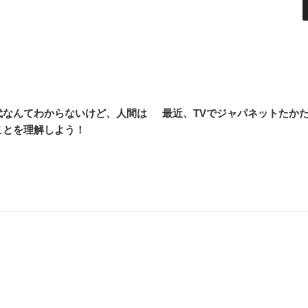
代なんてわからないけど、人間は
最近、TVでジャパネットたか
ことを理解しよう！