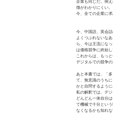
企業も同じだ。例え
徴がわかりにくい。
今、全ての企業に求
今、中国語、英会話
よくつぶれないなあ
ら、今は主流になっ
は価格競争に終始し
これからは、もっと
デジタルでの競争の
あと本書では、「多
て、無意識のうちに
かと自問するように
私の解釈では、デジ
どんどん一体自分は
て機械で十分という
なくなるかも知れな