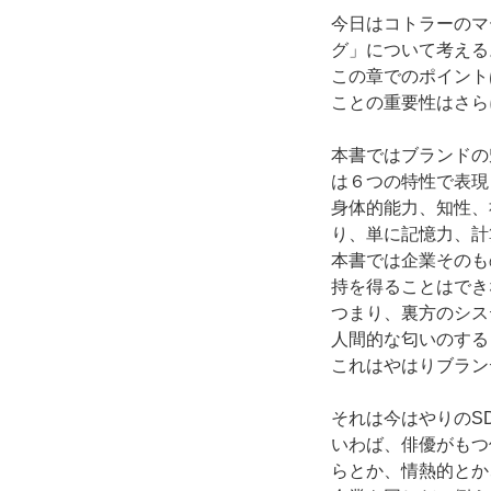
今日はコトラーのマ
グ」について考える
この章でのポイント
ことの重要性はさら
本書ではブランドの
は６つの特性で表現
身体的能力、知性、
り、単に記憶力、計
本書では企業そのも
持を得ることはでき
つまり、裏方のシス
人間的な匂いのする
これはやはりブラン
それは今はやりのS
いわば、俳優がもつ
らとか、情熱的とか