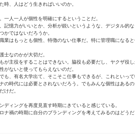
た時、人はどう生きればいいのか。
。一人一人が個性を明確にするということだ。
、記憶力がいいとか、分析が鋭いというような、デジタル的な
つかではないだろうか。
職業はもっとも個性、特徴のない仕事だ。特に管理職になると
護士なのかが大切だ。
もが主役をすることはできない。脇役も必要だし、ヤクザ役し
性がないと使ってもらえないのだ。
でも、有名大学出て、そこそこ仕事もできるが、これといって
ナの時代には必要とされないだろう。でもみんな個性はあるの
だけだ。
ンディングを再度見直す時期にきていると感じている。
ロナ禍の時期に自分のブランディングを考えてみるのはどうだ