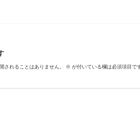
す
開されることはありません。
※
が付いている欄は必須項目で