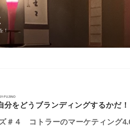
E
を！
Y-FUJINO
自分をどうブランディングするかだ！
ーズ＃４ コトラーのマーケティング4.