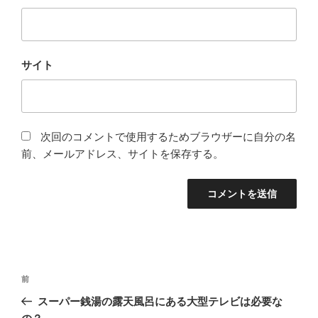
サイト
次回のコメントで使用するためブラウザーに自分の名
前、メールアドレス、サイトを保存する。
投
前
前
稿
の
スーパー銭湯の露天風呂にある大型テレビは必要な
ナ
投