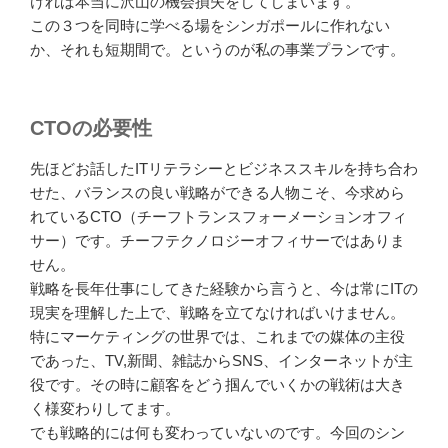
ければ本当に沢山の機会損失をしてしまいます。
この３つを同時に学べる場をシンガポールに作れない
か、それも短期間で。というのが私の事業プランです。
CTOの必要性
先ほどお話したITリテラシーとビジネススキルを持ち合わ
せた、バランスの良い戦略ができる人物こそ、今求めら
れているCTO（チーフトランスフォーメーションオフィ
サー）です。チーフテクノロジーオフィサーではありま
せん。
戦略を長年仕事にしてきた経験から言うと、今は常にITの
現実を理解した上で、戦略を立てなければいけません。
特にマーケティングの世界では、これまでの媒体の主役
であった、TV,新聞、雑誌からSNS、インターネットが主
役です。その時に顧客をどう掴んでいくかの戦術は大き
く様変わりしてます。
でも戦略的には何も変わっていないのです。今回のシン