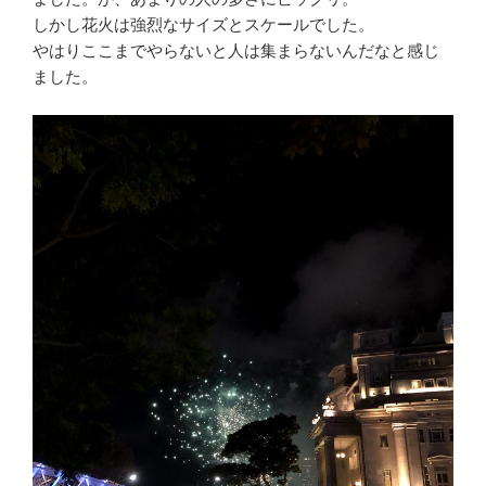
しかし花火は強烈なサイズとスケールでした。
やはりここまでやらないと人は集まらないんだなと感じ
ました。