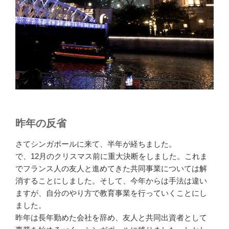
昨年の反省
さてシンガポールに来て、半年が経ちました。
で、12月のクリスマス前に重大決断をしました。これま
でフランス人の友人と進めてきた共同事業については解
消することにしました。そして、今年からは手法は違い
ますが、自分のやり方で教育事業を行っていくことにし
ました。
昨年は長年勤めた会社を辞め、友人と共同出資者として