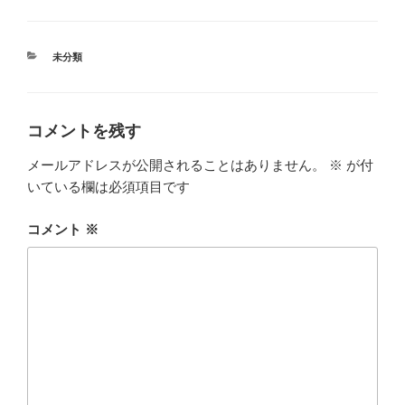
カ
未分類
テ
ゴ
リ
ー
コメントを残す
メールアドレスが公開されることはありません。
※
が付
いている欄は必須項目です
コメント
※