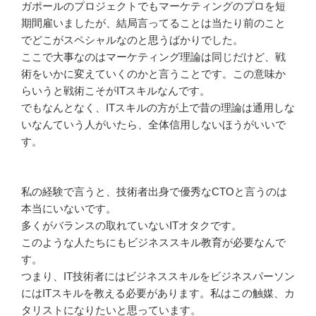
ガポールのプロジェクトでもマーケティングのプロを短
期間雇いましたが、結局言ってることは当たり前のこと
でどこがスペシャルなのと思うばかりでした。
ここで大事なのはマーケティング理論は同じだけど、戦
術をいかに変えていくのかと言うことです。この意味か
らいうと戦術こそがITスキルなんです。
でもなんとなく、ITスキルの方が上で昔の理論は通用しな
いなんていう人がいたら、全体信用しないほうがいいで
す。
私の経験で言うと、技術者出身で優秀なCTOと言うのは
本当にいないです。
多くがバランスの取れていないITオタクです。
このような人たちにもビジネススキル教育が必要なんで
す。
つまり、IT技術者にはビジネススキルをビジネスパーソン
にはITスキルを教える必要があります。私はこの触媒、カ
タリストになりたいと思っています。