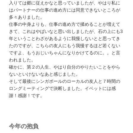
入りては郷に従えかなと思っていましたが、やはり私に
はパートナーの仕事の進め方には同意できないところが
多々ありました。
仕事の中身よりも、仕事の進め方で揉めることが増えて
きて、これはやばいなと思い出しましたが、石の上にも3
年ということわざがあるように我慢しないとと思ってき
たのですが、こちらの友人にもう我慢するほど若くない
ですよ、もうおじいちゃんになりかけてるのに。。と言
われました。
確かに、第２の人生、やはり自分のやりたいことをやら
ないといけないなあと感じました。
そして最後にシンガポールのローカルの友人と７時間の
ロングミーティングで決断しました。イベットには感
謝！感謝！です。
今年の抱負