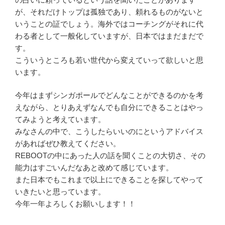
が、それだけトップは孤独であり、頼れるものがないと
いうことの証でしょう。海外ではコーチングがそれに代
わる者として一般化していますが、日本ではまだまだで
す。
こういうところも若い世代から変えていって欲しいと思
います。
今年はまずシンガポールでどんなことができるのかを考
えながら、とりあえずなんでも自分にできることはやっ
てみようと考えています。
みなさんの中で、こうしたらいいのにというアドバイス
があればぜひ教えてください。
REBOOTの中にあった人の話を聞くことの大切さ、その
能力はすごいんだなあと改めて感じています。
また日本でもこれまで以上にできることを探してやって
いきたいと思っています。
今年一年よろしくお願いします！！