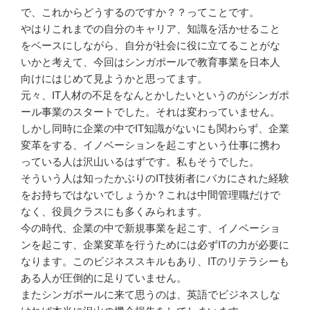
で、これからどうするのですか？？ってことです。
やはりこれまでの自分のキャリア、知識を活かせること
をベースにしながら、自分が社会に役に立てることがな
いかと考えて、今回はシンガポールで教育事業を日本人
向けにはじめて見ようかと思ってます。
元々、IT人材の不足をなんとかしたいというのがシンガポ
ール事業のスタートでした。それは変わっていません。
しかし同時に企業の中でIT知識がないにも関わらず、企業
変革をする、イノベーションを起こすという仕事に携わ
っている人は沢山いるはずです。私もそうでした。
そういう人は知ったかぶりのIT技術者にバカにされた経験
をお持ちではないでしょうか？これは中間管理職だけで
なく、役員クラスにも多くみられます。
今の時代、企業の中で新規事業を起こす、イノベーショ
ンを起こす、企業変革を行うためには必ずITの力が必要に
なります。このビジネススキルもあり、ITのリテラシーも
ある人が圧倒的に足りていません。
またシンガポールに来て思うのは、英語でビジネスしな