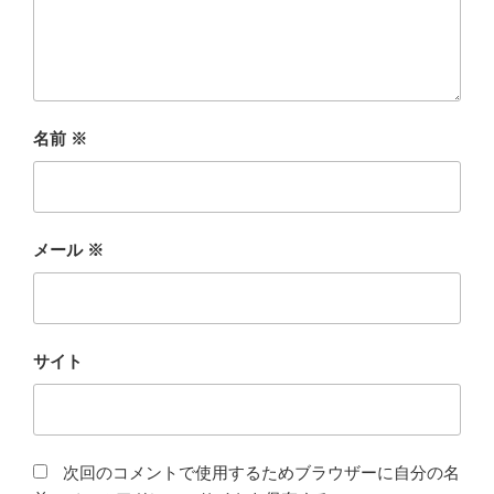
名前
※
メール
※
サイト
次回のコメントで使用するためブラウザーに自分の名