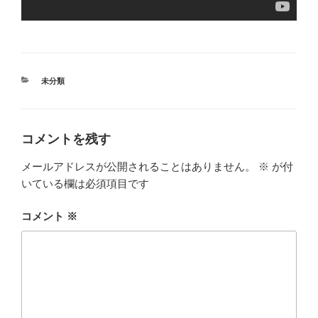
カ
未分類
テ
ゴ
リ
ー
コメントを残す
メールアドレスが公開されることはありません。
※
が付
いている欄は必須項目です
コメント
※