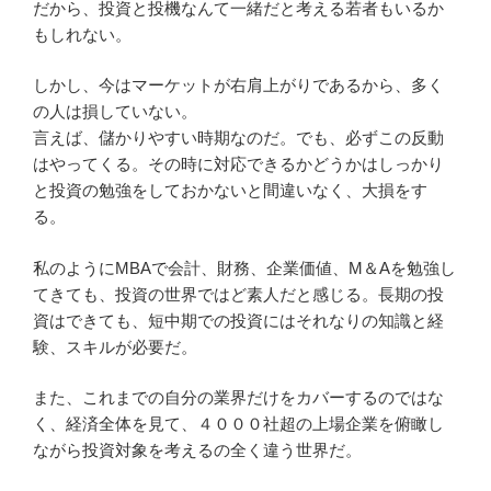
だから、投資と投機なんて一緒だと考える若者もいるか
もしれない。
しかし、今はマーケットが右肩上がりであるから、多く
の人は損していない。
言えば、儲かりやすい時期なのだ。でも、必ずこの反動
はやってくる。その時に対応できるかどうかはしっかり
と投資の勉強をしておかないと間違いなく、大損をす
る。
私のようにMBAで会計、財務、企業価値、M＆Aを勉強し
てきても、投資の世界ではど素人だと感じる。長期の投
資はできても、短中期での投資にはそれなりの知識と経
験、スキルが必要だ。
また、これまでの自分の業界だけをカバーするのではな
く、経済全体を見て、４０００社超の上場企業を俯瞰し
ながら投資対象を考えるの全く違う世界だ。