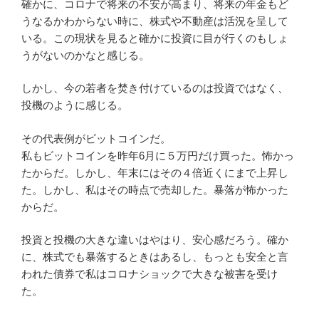
確かに、コロナで将来の不安が高まり、将来の年金もど
うなるかわからない時に、株式や不動産は活況を呈して
いる。この現状を見ると確かに投資に目が行くのもしょ
うがないのかなと感じる。
しかし、今の若者を焚き付けているのは投資ではなく、
投機のように感じる。
その代表例がビットコインだ。
私もビットコインを昨年6月に５万円だけ買った。怖かっ
たからだ。しかし、年末にはその４倍近くにまで上昇し
た。しかし、私はその時点で売却した。暴落が怖かった
からだ。
投資と投機の大きな違いはやはり、安心感だろう。確か
に、株式でも暴落するときはあるし、もっとも安全と言
われた債券で私はコロナショックで大きな被害を受け
た。