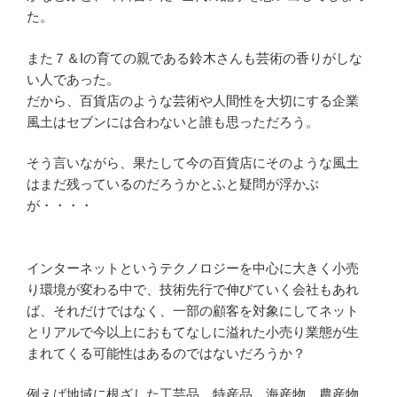
た。
また７＆Iの育ての親である鈴木さんも芸術の香りがしな
い人であった。
だから、百貨店のような芸術や人間性を大切にする企業
風土はセブンには合わないと誰も思っただろう。
そう言いながら、果たして今の百貨店にそのような風土
はまだ残っているのだろうかとふと疑問が浮かぶ
が・・・・
インターネットというテクノロジーを中心に大きく小売
り環境が変わる中で、技術先行で伸びていく会社もあれ
ば、それだけではなく、一部の顧客を対象にしてネット
とリアルで今以上におもてなしに溢れた小売り業態が生
まれてくる可能性はあるのではないだろうか？
例えば地域に根ざした工芸品、特産品、海産物、農産物