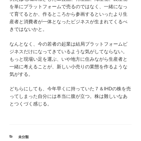
を単にプラットフォームで売るのではなく、一緒になっ
て育てるとか、作るところから参画するといったより生
産者と消費者が一体となったビジネスが生まれてくるべ
きではないかと。
なんとなく、今の若者の起業は結局プラットフォームビ
ジネスだけになってきているような気がしてならない。
もっと現場い足を運ぶ、いや地方に住みながら生産者と
一緒に考えることが、新しい小売りの業態を作るような
気がする。
どちらにしても、今年早くに持っていた７＆IHDの株を売
ってしまった自分には本当に腹が立つ。株は難しいなあ
とつくづく感じる。
カ
未分類