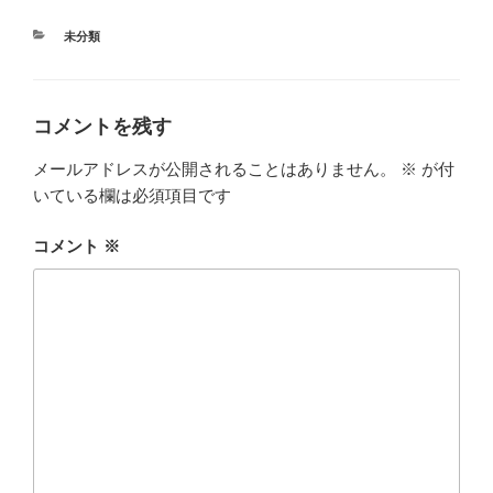
カ
未分類
テ
ゴ
リ
ー
コメントを残す
メールアドレスが公開されることはありません。
※
が付
いている欄は必須項目です
コメント
※