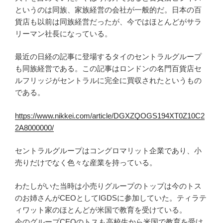
というのは同族、家族経営の会社が一般的だ。日本の百
貨店も以前は同族経営だったが、今ではほとんどがサラ
リーマン社長になっている。
最近の日経の記事に登場するタイのセントラルグループ
も同族経営である。この記事はロンドンの名門百貨店セ
ルフリッジがセントラルに完全に買収されたというもの
である。
https://www.nikkei.com/article/DGXZQOGS194XT0Z10C2
2A8000000/
セントラルグループはコングロマリット企業であり、小
売りだけでなく色々な産業を持っている。
わたしがいた当時は小売りグループのトップは今のトス
のお姉さんがCEOとしてIGDSに参加していた。ティラテ
ィワット家のほとんどが米国で教育を受けている。
今のグループCEOのトスも高校生から米国で教育を受け