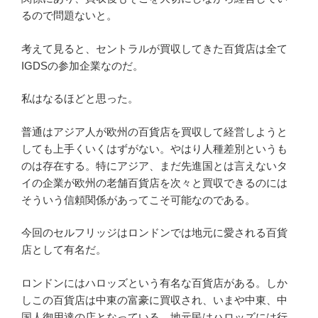
るので問題ないと。
考えて見ると、セントラルが買収してきた百貨店は全て
IGDSの参加企業なのだ。
私はなるほどと思った。
普通はアジア人が欧州の百貨店を買収して経営しようと
しても上手くいくはずがない。やはり人種差別というも
のは存在する。特にアジア、まだ先進国とは言えないタ
イの企業が欧州の老舗百貨店を次々と買収できるのには
そういう信頼関係があってこそ可能なのである。
今回のセルフリッジはロンドンでは地元に愛される百貨
店として有名だ。
ロンドンにはハロッズという有名な百貨店がある。しか
しこの百貨店は中東の富豪に買収され、いまや中東、中
国人御用達の店となっている。地元民はハロッズには行