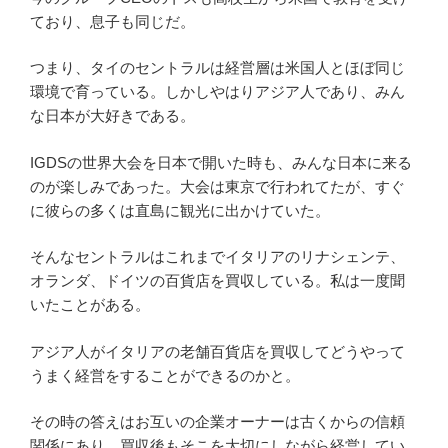
ており、息子も同じだ。
つまり、タイのセントラルは経営層は米国人とほぼ同じ
環境で育っている。しかしやはりアジア人であり、みん
な日本が大好きである。
IGDSの世界大会を日本で開いた時も、みんな日本に来る
のが楽しみであった。大会は東京で行われてたが、すぐ
に彼らの多くは直島に観光に出かけていた。
そんなセントラルはこれまでイタリアのリナシェンテ、
オランダ、ドイツの百貨店を買収している。私は一度聞
いたことがある。
アジア人がイタリアの老舗百貨店を買収してどうやって
うまく経営をすることができるのかと。
その時の答えはお互いの企業オーナーは古くからの信頼
関係にあり、買収後もそこを大切にしながら経営してい