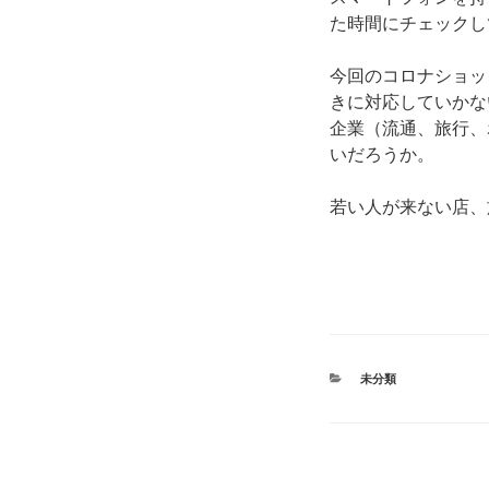
た時間にチェックし
今回のコロナショッ
きに対応していかな
企業（流通、旅行、
いだろうか。
若い人が来ない店、
カ
未分類
テ
ゴ
リ
ー