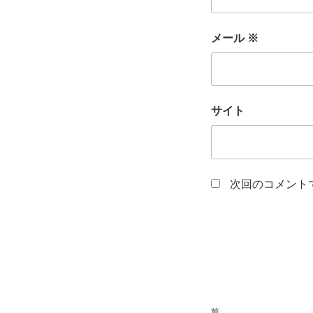
メール
※
サイト
次回のコメント
投
前