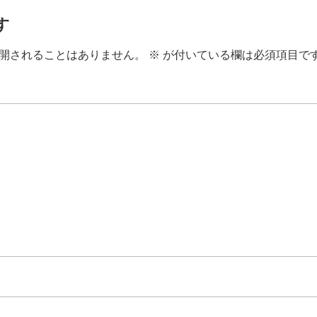
す
開されることはありません。
※
が付いている欄は必須項目で