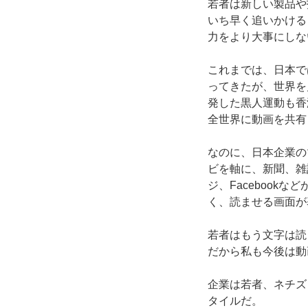
若者は新しい製品や
いち早く追いかける
力をより大事にしな
これまでは、日本で
ってきたが、世界を
発した黒人運動も香
全世界に動画を共有
なのに、日本企業の
ビを軸に、新聞、雑
ジ、Facebook
く、読ませる画面が
若者はもう文字は読
だから私も今後は動
企業は若者、ネチズ
タイルだ。