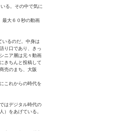
ている。その中で気に
る。最大６０秒の動画
しているのだ。中身は
語り口であり、きっ
シニア層は元々動画
にきちんと投稿して
商売のまち、大阪
にこれからの時代を
ではデジタル時代の
人）をあげている。