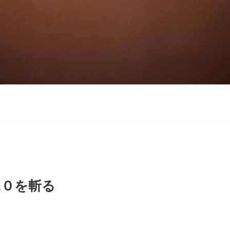
.０を斬る