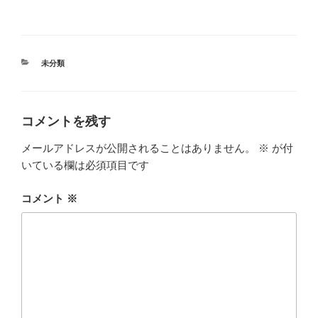
カ
未分類
テ
ゴ
リ
ー
コメントを残す
メールアドレスが公開されることはありません。
※
が付
いている欄は必須項目です
コメント
※